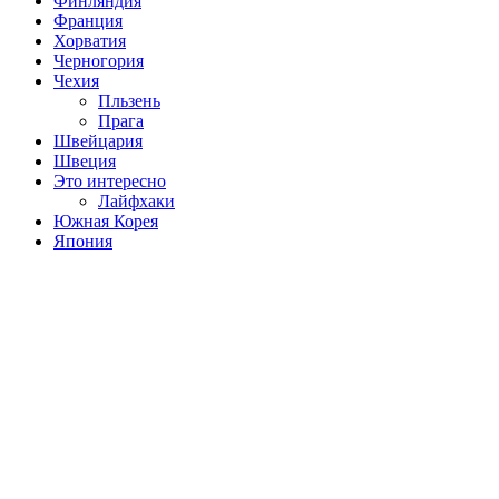
Финляндия
Франция
Хорватия
Черногория
Чехия
Пльзень
Прага
Швейцария
Швеция
Это интересно
Лайфхаки
Южная Корея
Япония