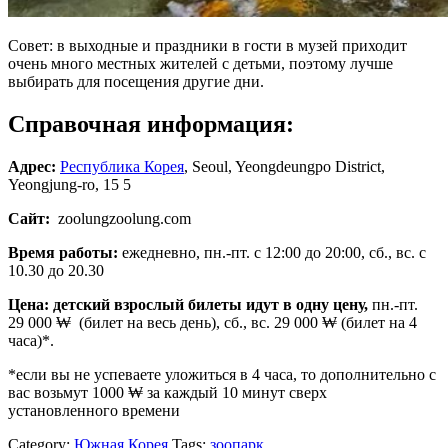
Совет: в выходные и праздники в гости в музей приходит
очень много местных жителей с детьми, поэтому лучше
выбирать для посещения другие дни.
Справочная информация:
Адрес:
Республика Корея
, Seoul, Yeongdeungpo District,
Yeongjung-ro, 15 5
Сайт:
zoolungzoolung.com
Время работы:
ежедневно, пн.-пт. с 12:00 до 20:00, сб., вс. с
10.30 до 20.30
Цена:
детский взрослый билеты идут в одну цену,
пн.-пт.
29 000 ₩ (билет на весь день), сб., вс. 29 000 ₩ (билет на 4
часа)*.
*если вы не успеваете уложиться в 4 часа, то дополнительно с
вас возьмут 1000 ₩ за каждый 10 минут сверх
установленного времени
Category:
Южная Корея
Tags:
зоопарк