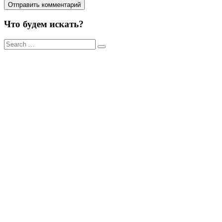
Что будем искать?
Результаты
поиска
для: