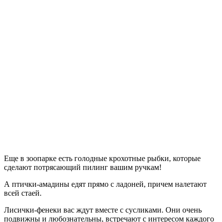
Еще в зоопарке есть голодные крохотные рыбки, которые
сделают потрясающий пилинг вашим ручкам!
А птички-амадины едят прямо с ладоней, причем налетают
всей стаей.
Лисички-фенеки вас ждут вместе с сусликами. Они очень
подвижны и любознательны, встречают с интересом каждого