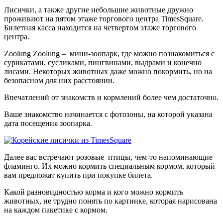
Лисички, а также другие небольшие животные дружно
проживают на пятом этаже торгового центра TimesSquare.
Билетная касса находится на четвертом этаже торгового
центра.
Zoolung Zoolung – мини-зоопарк, где можно познакомиться с
сурикатами, сусликами, пингвинами, выдрами и конечно
лисами. Некоторых животных даже можно покормить, но на
безопасном для них расстоянии.
Впечатлений от знакомств и кормлений более чем достаточно.
Ваше знакомство начинается с фотозоны, на которой указана
дата посещения зоопарка.
Далее вас встречают розовые птицы, чем-то напоминающие
фламинго. Их можно кормить специальным кормом, который
вам предложат купить при покупке билета.
Какой разновидностью корма и кого можно кормить
животных, не трудно понять по картинке, которая нарисована
на каждом пакетике с кормом.