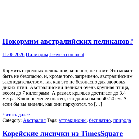
Покормим австралийских пеликанов?
11.06.2026
Пилигрим
Leave a comment
Кормить огромных пеликанов, конечно, не стоит. Это может
быть не безопасно, и, кроме того, запрещено, австралийским
законодательством, так как это не безопасно для здоровья
диких птиц. Австралийский пеликан очень крупная птица,
весом до 7 килограмм. А размах крыльев достигает до 3,4
метра. Клюв не менее опасен, его длина около 40-50 см. А
если бы вы видели, как они паркуются, то […]
Читать далее
Category:
Австралия
Tags:
аттракционы
,
бесплатно
,
природа
Корейские лисички из TimesSquare