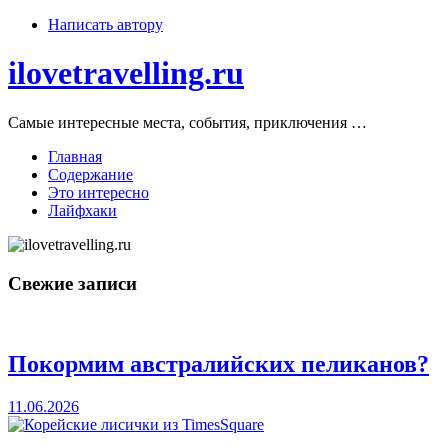
Skip
Написать автору
to
content
ilovetravelling.ru
Самые интересные места, события, приключения …
Главная
Содержание
Это интересно
Лайфхаки
Свежие записи
Покормим австралийских пеликанов?
11.06.2026