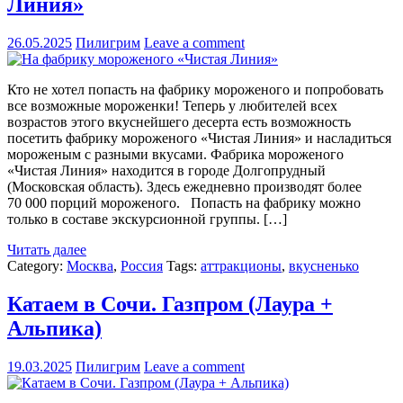
Линия»
26.05.2025
Пилигрим
Leave a comment
Кто не хотел попасть на фабрику мороженого и попробовать
все возможные мороженки! Теперь у любителей всех
возрастов этого вкуснейшего десерта есть возможность
посетить фабрику мороженого «Чистая Линия» и насладиться
мороженым с разными вкусами. Фабрика мороженого
«Чистая Линия» находится в городе Долгопрудный
(Московская область). Здесь ежедневно производят более
70 000 порций мороженого. Попасть на фабрику можно
только в составе экскурсионной группы. […]
Читать далее
Category:
Москва
,
Россия
Tags:
аттракционы
,
вкусненько
Катаем в Сочи. Газпром (Лаура +
Альпика)
19.03.2025
Пилигрим
Leave a comment