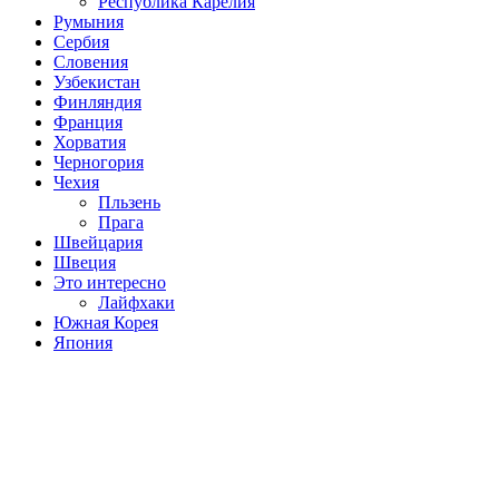
Республика Карелия
Румыния
Сербия
Словения
Узбекистан
Финляндия
Франция
Хорватия
Черногория
Чехия
Пльзень
Прага
Швейцария
Швеция
Это интересно
Лайфхаки
Южная Корея
Япония