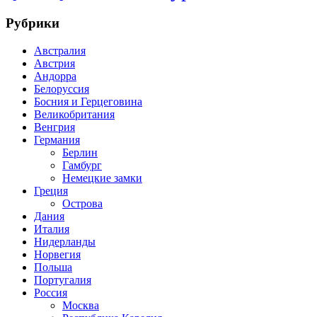
Рубрики
Австралия
Австрия
Андорра
Белоруссия
Босния и Герцеговина
Великобритания
Венгрия
Германия
Берлин
Гамбург
Немецкие замки
Греция
Острова
Дания
Италия
Нидерланды
Норвегия
Польша
Португалия
Россия
Москва