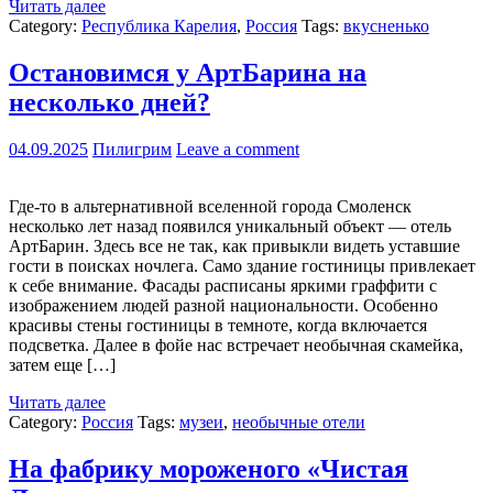
Читать далее
Category:
Республика Карелия
,
Россия
Tags:
вкусненько
Остановимся у АртБарина на
несколько дней?
04.09.2025
Пилигрим
Leave a comment
Где-то в альтернативной вселенной города Смоленск
несколько лет назад появился уникальный объект — отель
АртБарин. Здесь все не так, как привыкли видеть уставшие
гости в поисках ночлега. Само здание гостиницы привлекает
к себе внимание. Фасады расписаны яркими граффити с
изображением людей разной национальности. Особенно
красивы стены гостиницы в темноте, когда включается
подсветка. Далее в фойе нас встречает необычная скамейка,
затем еще […]
Читать далее
Category:
Россия
Tags:
музеи
,
необычные отели
На фабрику мороженого «Чистая