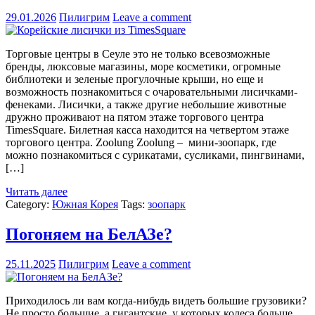
29.01.2026
Пилигрим
Leave a comment
Торговые центры в Сеуле это не только всевозможные
бренды, люксовые магазины, море косметики, огромные
библиотеки и зеленые прогулочные крыши, но еще и
возможность познакомиться с очаровательными лисичками-
фенеками. Лисички, а также другие небольшие животные
дружно проживают на пятом этаже торгового центра
TimesSquare. Билетная касса находится на четвертом этаже
торгового центра. Zoolung Zoolung – мини-зоопарк, где
можно познакомиться с сурикатами, сусликами, пингвинами,
[…]
Читать далее
Category:
Южная Корея
Tags:
зоопарк
Погоняем на БелАЗе?
25.11.2025
Пилигрим
Leave a comment
Приходилось ли вам когда-нибудь видеть большие грузовики?
Не просто большие, а гигантские, у которых колеса больше