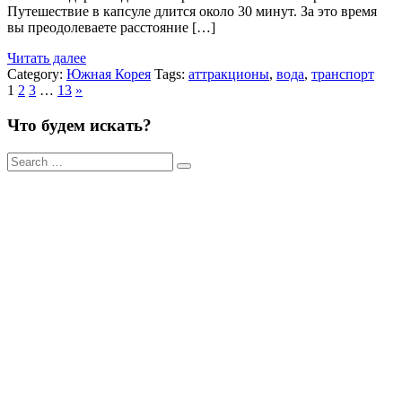
Путешествие в капсуле длится около 30 минут. За это время
вы преодолеваете расстояние […]
Читать далее
Category:
Южная Корея
Tags:
аттракционы
,
вода
,
транспорт
1
2
3
…
13
»
Что будем искать?
Результаты
поиска
для: