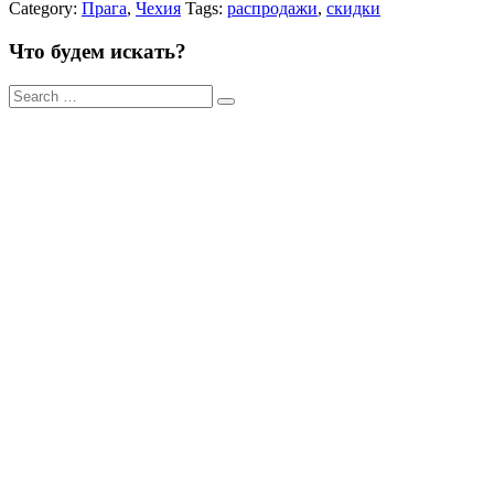
Category:
Прага
,
Чехия
Tags:
распродажи
,
скидки
Что будем искать?
Результаты
поиска
для: