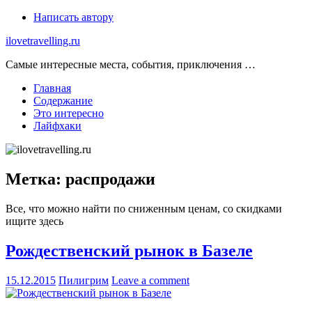
Skip
Написать автору
to
ilovetravelling.ru
content
Самые интересные места, события, приключения …
Главная
Содержание
Это интересно
Лайфхаки
Метка:
распродажи
Все, что можно найти по сниженным ценам, со скидками
ищите здесь
Рождественский рынок в Базеле
15.12.2015
Пилигрим
Leave a comment