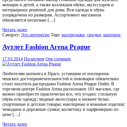
женщин и детей, а также коллекция обуви, аксессуаров и
интерьерных решений для дома. Вся одежда и обувь
упорядочена по размерам. Ассортимент магазинов
обновляется несколько […]
Читать далее
Category:
Это интересно
Tags:
распродажи
,
скидки
,
шоппинг
Аутлет Fashion Arena Prague
17.03.2014
Пилигрим
One comment
Любителям шопинга в Праге, уставшим от посещения
чешских достопримечательностей и пивоварен обязательно
стоит посетить распродажи Fashion Arena Prague Outlet. В
торговом центре Fashion Arena расположен 101 магазин, где
можно приобрести практически все, что угодно: стильную
обувь или одежду; модные аксессуары и нижнее белье;
спортивные и детские товары; ювелирные и кожаные изделия;
чемоданы и дорожные сумки; косметику и парфюмерию по
цене […]
Читать далее