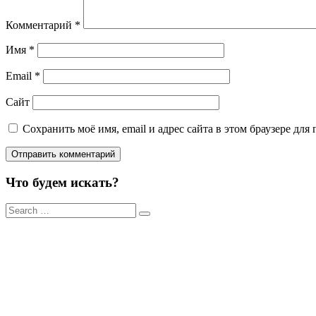
Комментарий
*
Имя
*
Email
*
Сайт
Сохранить моё имя, email и адрес сайта в этом браузере д
Что будем искать?
Результаты
поиска
для: