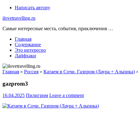
Skip
Написать автору
to
ilovetravelling.ru
content
Самые интересные места, события, приключения …
Главная
Содержание
Это интересно
Лайфхаки
Главная
»
Россия
»
Катаем в Сочи. Газпром (Лаура + Альпика)
gazprom3
16.04.2025
Пилигрим
Leave a comment