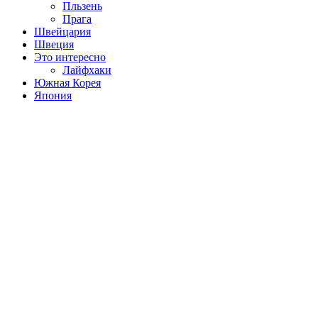
Пльзень
Прага
Швейцария
Швеция
Это интересно
Лайфхаки
Южная Корея
Япония