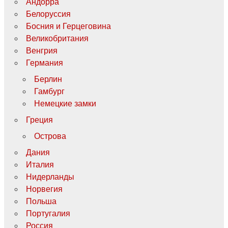
Андорра
Белоруссия
Босния и Герцеговина
Великобритания
Венгрия
Германия
Берлин
Гамбург
Немецкие замки
Греция
Острова
Дания
Италия
Нидерланды
Норвегия
Польша
Португалия
Россия