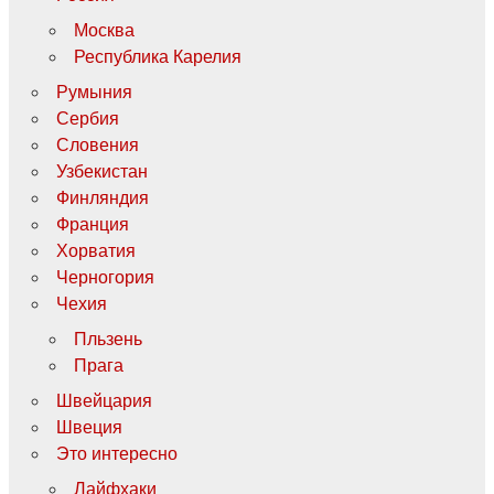
Москва
Республика Карелия
Румыния
Сербия
Словения
Узбекистан
Финляндия
Франция
Хорватия
Черногория
Чехия
Пльзень
Прага
Швейцария
Швеция
Это интересно
Лайфхаки