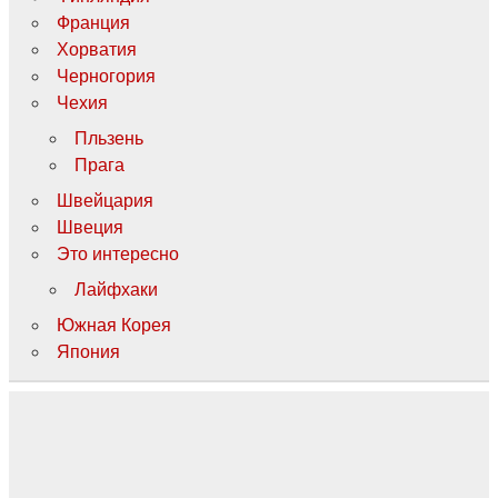
Франция
Хорватия
Черногория
Чехия
Пльзень
Прага
Швейцария
Швеция
Это интересно
Лайфхаки
Южная Корея
Япония