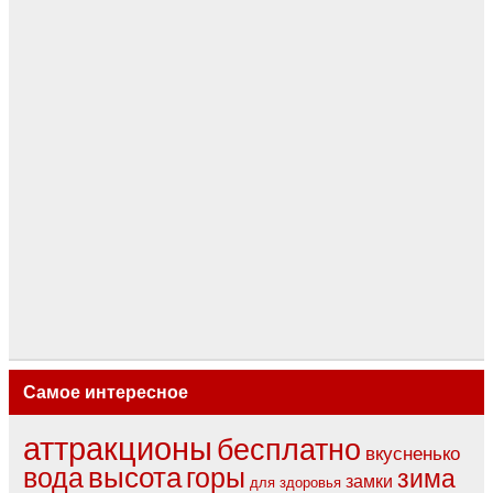
Самое интересное
аттракционы
бесплатно
вкусненько
вода
высота
горы
зима
замки
для здоровья