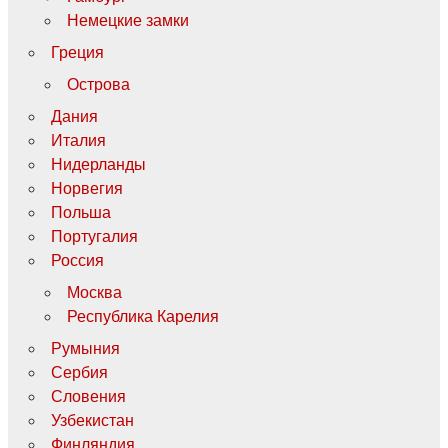
Немецкие замки
Греция
Острова
Дания
Италия
Нидерланды
Норвегия
Польша
Португалия
Россия
Москва
Республика Карелия
Румыния
Сербия
Словения
Узбекистан
Финляндия