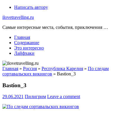
Skip
Написать автору
to
ilovetravelling.ru
content
Самые интересные места, события, приключения …
Главная
Содержание
Это интересно
Лайфхаки
Главная
»
Россия
»
Республика Карелия
»
По следам
сортавальских викингов
»
Bastion_3
Bastion_3
29.06.2021
Пилигрим
Leave a comment