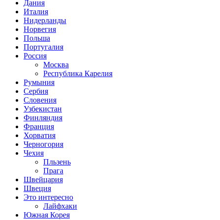
Дания
Италия
Нидерланды
Норвегия
Польша
Португалия
Россия
Москва
Республика Карелия
Румыния
Сербия
Словения
Узбекистан
Финляндия
Франция
Хорватия
Черногория
Чехия
Пльзень
Прага
Швейцария
Швеция
Это интересно
Лайфхаки
Южная Корея