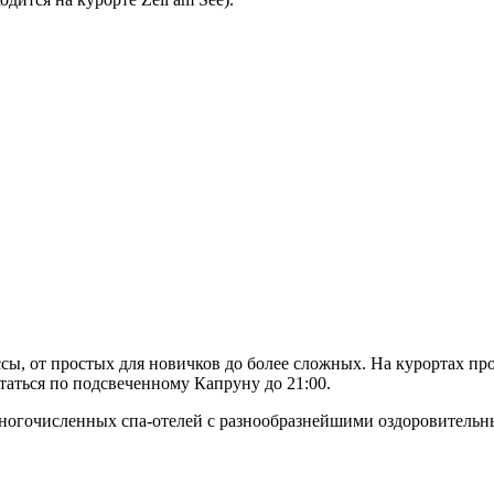
ы, от простых для новичков до более сложных. На курортах пр
ататься по подсвеченному Капруну до 21:00.
 многочисленных спа-отелей с разнообразнейшими оздоровитель