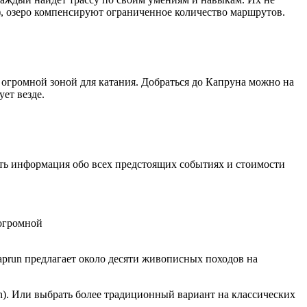
n), озеро компенсируют ограниченное количество маршрутов.
с огромной зоной для катания. Добраться до Капруна можно на
ет везде.
сть информация обо всех предстоящих событиях и стоимости
 огромной
aprun предлагает около десяти живописных походов на
run). Или выбрать более традиционный вариант на классических