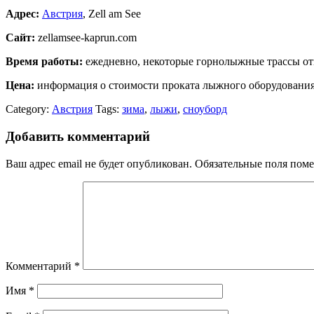
Адрес:
Австрия
, Zell am See
Сайт:
zellamsee-kaprun.com
Время работы:
ежедневно, некоторые горнолыжные трассы отк
Цена:
информация о стоимости проката лыжного оборудования,
Category:
Австрия
Tags:
зима
,
лыжи
,
сноуборд
Добавить комментарий
Ваш адрес email не будет опубликован.
Обязательные поля пом
Комментарий
*
Имя
*