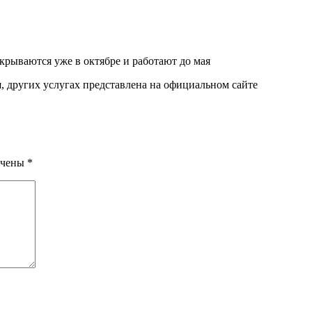
рываются уже в октябре и работают до мая
 других услугах представлена на официальном сайте
ечены
*