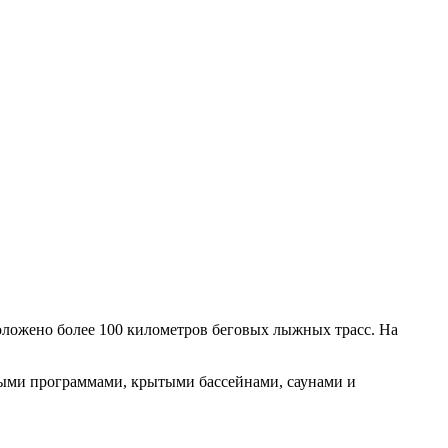
оложено более 100 километров беговых лыжных трасс. На
ными программами, крытыми бассейнами, саунами и