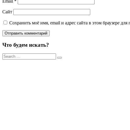
Email
*
Сайт
Сохранить моё имя, email и адрес сайта в этом браузере д
Что будем искать?
Результаты
поиска
для: