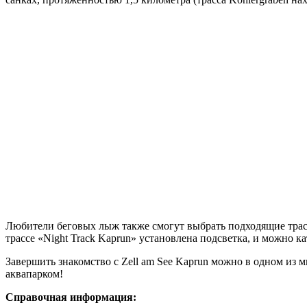
Любители беговых лыж также смогут выбрать подходящие трасс
трассе «Night Track Kaprun» установлена подсветка, и можно к
Завершить знакомство с Zell am See Kaprun можно в одном из
аквапарком!
Справочная
информация
: