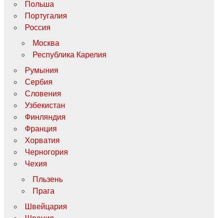
Польша
Португалия
Россия
Москва
Республика Карелия
Румыния
Сербия
Словения
Узбекистан
Финляндия
Франция
Хорватия
Черногория
Чехия
Пльзень
Прага
Швейцария