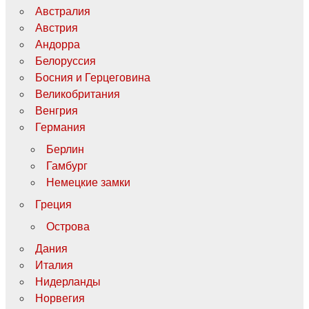
Австралия
Австрия
Андорра
Белоруссия
Босния и Герцеговина
Великобритания
Венгрия
Германия
Берлин
Гамбург
Немецкие замки
Греция
Острова
Дания
Италия
Нидерланды
Норвегия