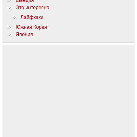
Швеция
Это интересно
Лайфхаки
Южная Корея
Япония