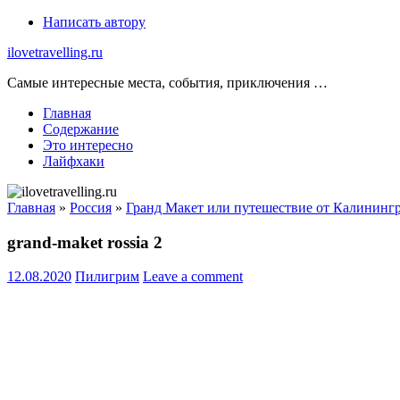
Skip
Написать автору
to
ilovetravelling.ru
content
Самые интересные места, события, приключения …
Главная
Содержание
Это интересно
Лайфхаки
Главная
»
Россия
»
Гранд Макет или путешествие от Калинингра
grand-maket rossia 2
12.08.2020
Пилигрим
Leave a comment