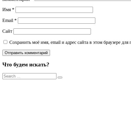
Имя
*
Email
*
Сайт
Сохранить моё имя, email и адрес сайта в этом браузере д
Что будем искать?
Результаты
поиска
для: