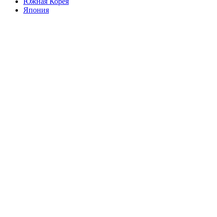
Южная Корея
Япония