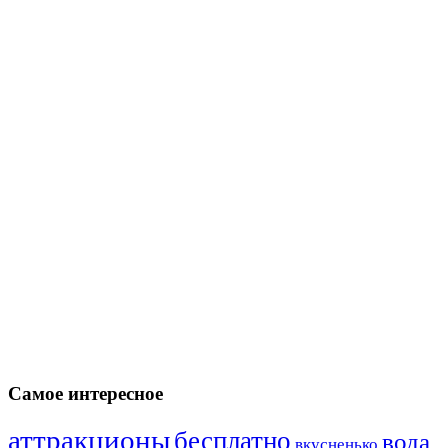
Самое интересное
аттракционы
бесплатно
вода
вкусненько