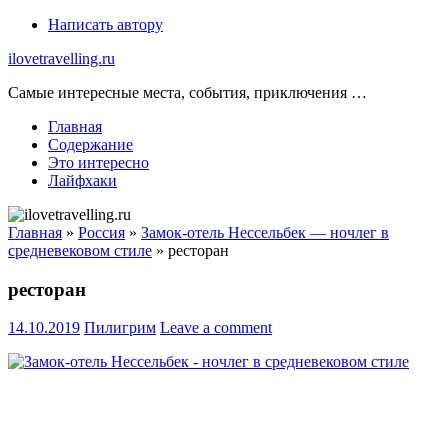
Skip
Написать автору
to
ilovetravelling.ru
content
Самые интересные места, события, приключения …
Главная
Содержание
Это интересно
Лайфхаки
Главная
»
Россия
»
Замок-отель Нессельбек — ночлег в
средневековом стиле
»
ресторан
ресторан
14.10.2019
Пилигрим
Leave a comment