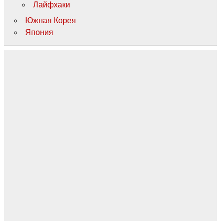
Лайфхаки
Южная Корея
Япония