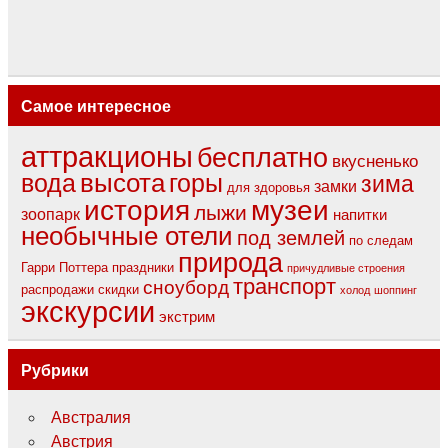
Самое интересное
аттракционы
бесплатно
вкусненько
вода
высота
горы
зима
замки
для здоровья
музеи
история
лыжи
зоопарк
напитки
необычные отели
под землей
по следам
природа
Гарри Поттера
праздники
причудливые строения
транспорт
сноуборд
распродажи
скидки
холод
шоппинг
экскурсии
экстрим
Рубрики
Австралия
Австрия