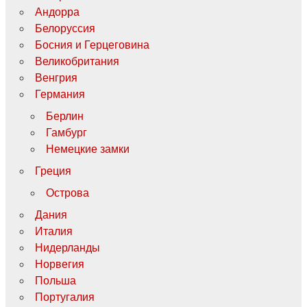
Андорра
Белоруссия
Босния и Герцеговина
Великобритания
Венгрия
Германия
Берлин
Гамбург
Немецкие замки
Греция
Острова
Дания
Италия
Нидерланды
Норвегия
Польша
Португалия