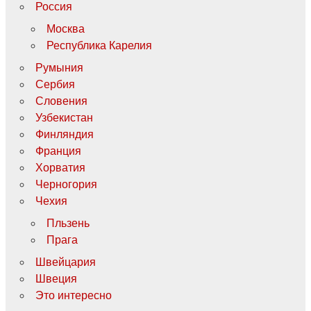
Россия
Москва
Республика Карелия
Румыния
Сербия
Словения
Узбекистан
Финляндия
Франция
Хорватия
Черногория
Чехия
Пльзень
Прага
Швейцария
Швеция
Это интересно