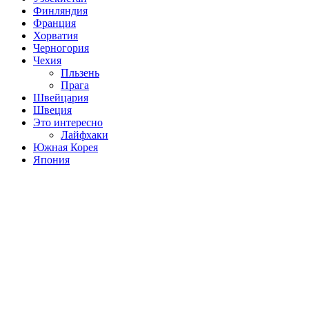
Финляндия
Франция
Хорватия
Черногория
Чехия
Пльзень
Прага
Швейцария
Швеция
Это интересно
Лайфхаки
Южная Корея
Япония