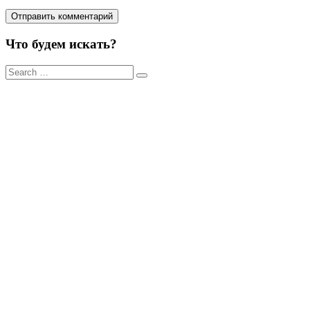
Что будем искать?
Результаты
поиска
для: