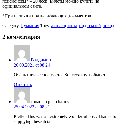
пенсионеры* – 20 леев. Билеты можно купить на
официальном сайте.
*При наличии подтверждающих документов
Category:
Румыния
Tags:
аттракционы
,
под землей
,
холод
2 комментария
Владимир
26.09.2021 at 08:24
Очень интересное место. Хочется там побывать.
Ответить
canadian pharcharmy
25.04.2022 at 08:21
Pretty! This was an extremely wonderful post. Thanks for
supplying these details.