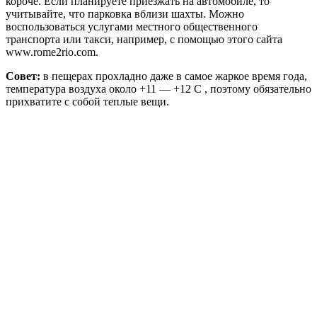
короче. Если планируете приезжать на автомобиле, то
учитывайте, что парковка вблизи шахты. Можно
воспользоваться услугами местного общественного
транспорта или такси, например, с помощью этого сайта
www.rome2rio.com.
Совет:
в пещерах прохладно даже в самое жаркое время года,
температура воздуха около +11 — +12 C , поэтому обязательно
прихватите с собой теплые вещи.