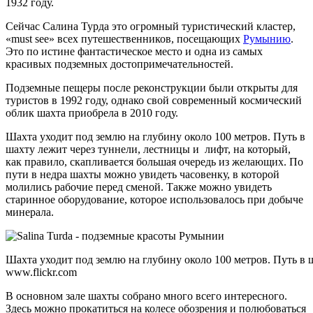
1932 году.
Сейчас Салина Турда это огромный туристический кластер,
«must see» всех путешественников, посещающих
Румынию
.
Это по истине фантастическое место и одна из самых
красивых подземных достопримечательностей.
Подземные пещеры после реконструкции были открыты для
туристов в 1992 году, однако свой современный космический
облик шахта приобрела в 2010 году.
Шахта уходит под землю на глубину около 100 метров. Путь в
шахту лежит через туннели, лестницы и лифт, на который,
как правило, скапливается большая очередь из желающих. По
пути в недра шахты можно увидеть часовенку, в которой
молились рабочие перед сменой. Также можно увидеть
старинное оборудование, которое использовалось при добыче
минерала.
Шахта уходит под землю на глубину около 100 метров. Путь в ша
www.flickr.com
В основном зале шахты собрано много всего интересного.
Здесь можно прокатиться на колесе обозрения и полюбоваться