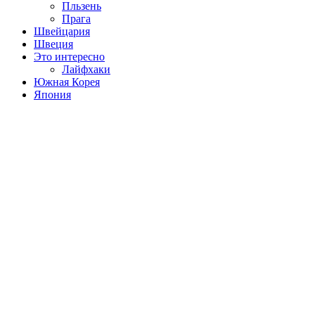
Пльзень
Прага
Швейцария
Швеция
Это интересно
Лайфхаки
Южная Корея
Япония