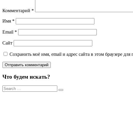
Комментарий
*
Имя
*
Email
*
Сайт
Сохранить моё имя, email и адрес сайта в этом браузере д
Что будем искать?
Результаты
поиска
для: