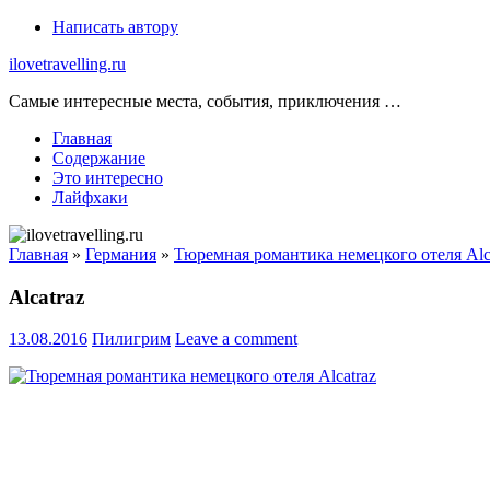
Skip
Написать автору
to
ilovetravelling.ru
content
Самые интересные места, события, приключения …
Главная
Содержание
Это интересно
Лайфхаки
Главная
»
Германия
»
Тюремная романтика немецкого отеля Alc
Alcatraz
13.08.2016
Пилигрим
Leave a comment