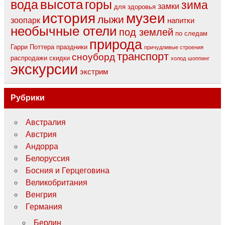
вода
высота
горы
зима
замки
для здоровья
музеи
история
лыжи
зоопарк
напитки
необычные отели
под землей
по следам
природа
Гарри Поттера
праздники
причудливые строения
транспорт
сноуборд
распродажи
скидки
холод
шоппинг
экскурсии
экстрим
Рубрики
Австралия
Австрия
Андорра
Белоруссия
Босния и Герцеговина
Великобритания
Венгрия
Германия
Берлин