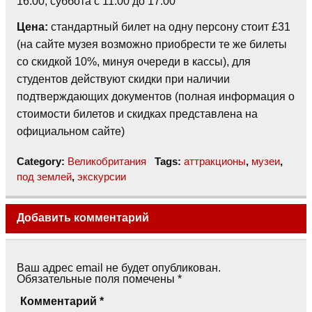
16:00, суббота с 11:00 до 17:00
Цена:
стандартный билет на одну персону стоит £31
(на сайте музея возможно приобрести те же билеты
со скидкой 10%, минуя очереди в кассы), для
студентов действуют скидки при наличии
подтверждающих документов (полная информация о
стоимости билетов и скидках представлена на
официальном сайте)
Category:
Великобритания
Tags:
аттракционы
,
музеи
,
под землей
,
экскурсии
Добавить комментарий
Ваш адрес email не будет опубликован.
Обязательные поля помечены
*
Комментарий
*