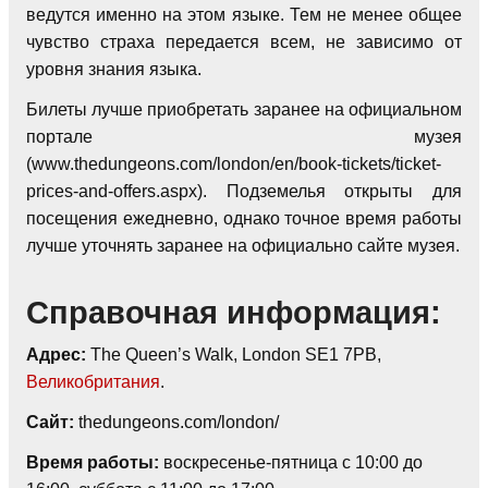
ведутся именно на этом языке. Тем не менее общее
чувство страха передается всем, не зависимо от
уровня знания языка.
Билеты лучше приобретать заранее на официальном
портале музея
(www.thedungeons.com/london/en/book-tickets/ticket-
prices-and-offers.aspx). Подземелья открыты для
посещения ежедневно, однако точное время работы
лучше уточнять заранее на официально сайте музея.
Справочная информация
:
Адрес:
The Queen’s Walk, London SE1 7PB,
Великобритания
.
Сайт:
thedungeons.com/london/
Время работы:
воскресенье-пятница с 10:00 до