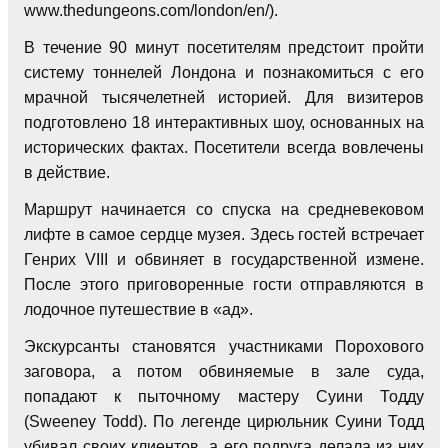
www.thedungeons.com/london/en/).
В течение 90 минут посетителям предстоит пройти
систему тоннелей Лондона и познакомиться с его
мрачной тысячелетней историей. Для визитеров
подготовлено 18 интерактивных шоу, основанных на
исторических фактах. Посетители всегда вовлечены
в действие.
Маршрут начинается со спуска на средневековом
лифте в самое сердце музея. Здесь гостей встречает
Генрих VIII и обвиняет в государственной измене.
После этого приговоренные гости отправляются в
лодочное путешествие в «ад».
Экскурсанты становятся участниками Порохового
заговора, а потом обвиняемые в зале суда,
попадают к пыточному мастеру Суини Тодду
(Sweeney Todd). По легенде цирюльник Суини Тодд
убивал своих клиентов, а его подруга делала из них