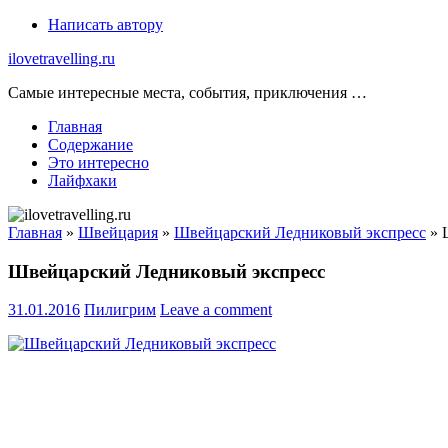
Skip
Написать автору
to
ilovetravelling.ru
content
Самые интересные места, события, приключения …
Главная
Содержание
Это интересно
Лайфхаки
Главная
»
Швейцария
»
Швейцарский Ледниковый экспресс
»
Швейцарский Ледниковый экспресс
31.01.2016
Пилигрим
Leave a comment