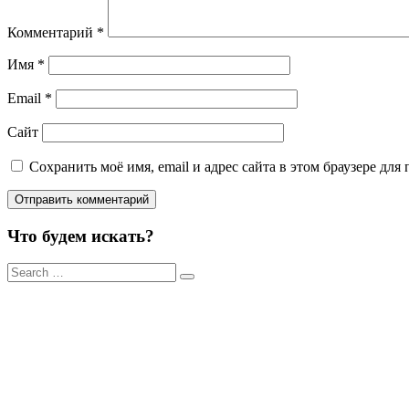
Комментарий
*
Имя
*
Email
*
Сайт
Сохранить моё имя, email и адрес сайта в этом браузере д
Что будем искать?
Результаты
поиска
для: