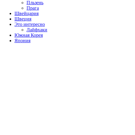
Пльзень
Прага
Швейцария
Швеция
Это интересно
Лайфхаки
Южная Корея
Япония