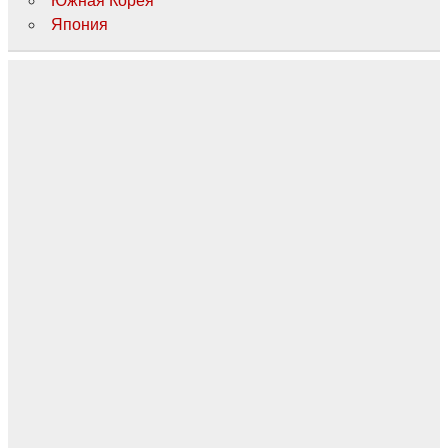
Южная Корея
Япония