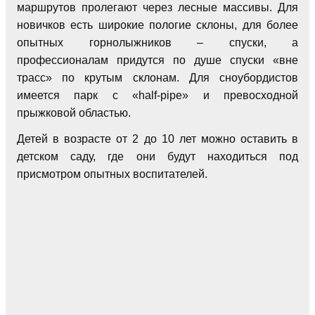
маршрутов пролегают через лесные массивы. Для
новичков есть широкие пологие склоны, для более
опытных горнолыжников – спуски, а
профессионалам придутся по душе спуски «вне
трасс» по крутым склонам. Для сноубордистов
имеется парк с «half-pipe» и превосходной
прыжковой областью.
Детей в возрасте от 2 до 10 лет можно оставить в
детском саду, где они будут находиться под
присмотром опытных воспитателей.