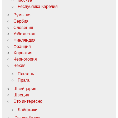
Москва
Республика Карелия
Румыния
Сербия
Словения
Узбекистан
Финляндия
Франция
Хорватия
Черногория
Чехия
Пльзень
Прага
Швейцария
Швеция
Это интересно
Лайфхаки