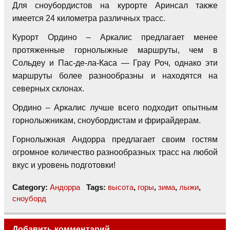
Для сноубордистов на курорте Аринсал также
имеется 24 километра различных трасс.
Курорт Ордино – Аркалис предлагает менее
протяженные горнолыжные маршруты, чем в
Сольдеу и Пас-де-ла-Каса — Грау Роч, однако эти
маршруты более разнообразны и находятся на
северных склонах.
Ордино – Аркалис лучше всего подходит опытным
горнолыжникам, сноубордистам и фрирайдерам.
Горнолыжная Андорра предлагает своим гостям
огромное количество разнообразных трасс на любой
вкус и уровень подготовки!
Category:
Андорра
Tags:
высота
,
горы
,
зима
,
лыжи
,
сноуборд
Добавить комментарий