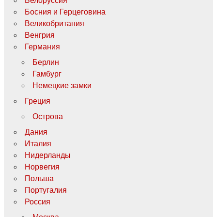
Белоруссия
Босния и Герцеговина
Великобритания
Венгрия
Германия
Берлин
Гамбург
Немецкие замки
Греция
Острова
Дания
Италия
Нидерланды
Норвегия
Польша
Португалия
Россия