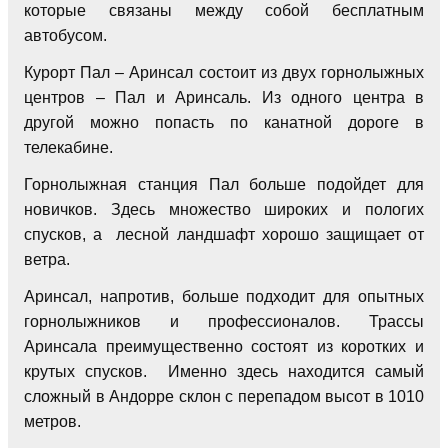
которые связаны между собой бесплатным
автобусом.
Курорт Пал – Аринсал состоит из двух горнолыжных
центров – Пал и Аринсаль. Из одного центра в
другой можно попасть по канатной дороге в
телекабине.
Горнолыжная станция Пал больше подойдет для
новичков. Здесь множество широких и пологих
спусков, а лесной ландшафт хорошо защищает от
ветра.
Аринсал, напротив, больше подходит для опытных
горнолыжников и профессионалов. Трассы
Аринсала преимущественно состоят из коротких и
крутых спусков. Именно здесь находится самый
сложный в Андорре склон с перепадом высот в 1010
метров.