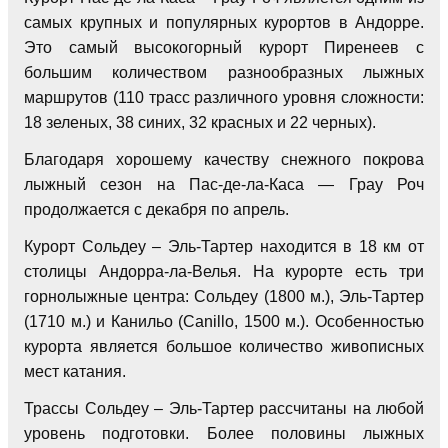
самых крупных и популярных курортов в Андорре.
Это самый высокогорный курорт Пиренеев с
большим количеством разнообразных лыжных
маршрутов (110 трасс различного уровня сложности:
18 зеленых, 38 синих, 32 красных и 22 черных).
Благодаря хорошему качеству снежного покрова
лыжный сезон на Пас-де-ла-Каса — Грау Роч
продолжается с декабря по апрель.
Курорт Сольдеу – Эль-Тартер находится в 18 км от
столицы Андорра-ла-Велья. На курорте есть три
горнолыжные центра: Сольдеу (1800 м.), Эль-Тартер
(1710 м.) и Канильо (Canillo, 1500 м.). Особенностью
курорта является большое количество живописных
мест катания.
Трассы Сольдеу – Эль-Тартер рассчитаны на любой
уровень подготовки. Более половины лыжных