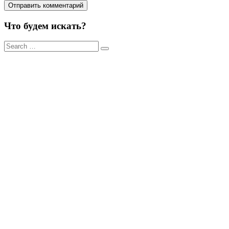
Что будем искать?
Результаты
поиска
для: