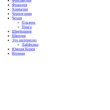
Финляндия
Франция
Хорватия
Черногория
Чехия
Пльзень
Прага
Швейцария
Швеция
Это интересно
Лайфхаки
Южная Корея
Япония