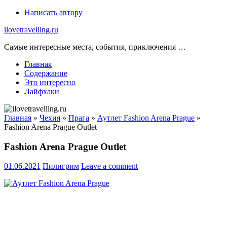
Skip
Написать автору
to
ilovetravelling.ru
content
Самые интересные места, события, приключения …
Главная
Содержание
Это интересно
Лайфхаки
Главная
»
Чехия
»
Прага
»
Аутлет Fashion Arena Prague
»
Fashion Arena Prague Outlet
Fashion Arena Prague Outlet
01.06.2021
Пилигрим
Leave a comment