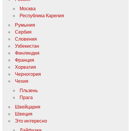
Москва
Республика Карелия
Румыния
Сербия
Словения
Узбекистан
Финляндия
Франция
Хорватия
Черногория
Чехия
Пльзень
Прага
Швейцария
Швеция
Это интересно
Лайфхаки