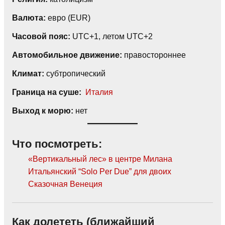
Валюта:
евро (EUR)
Часовой пояс:
UTC+1, летом UTC+2
Автомобильное движение:
правостороннее
Климат:
субтропический
Граница на суше:
Италия
Выход к морю:
нет
Что посмотреть:
«Вертикальный лес» в центре Милана
Итальянский “Solo Per Due” для двоих
Сказочная Венеция
Как долететь (ближайший