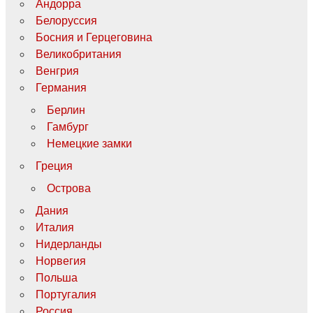
Андорра
Белоруссия
Босния и Герцеговина
Великобритания
Венгрия
Германия
Берлин
Гамбург
Немецкие замки
Греция
Острова
Дания
Италия
Нидерланды
Норвегия
Польша
Португалия
Россия