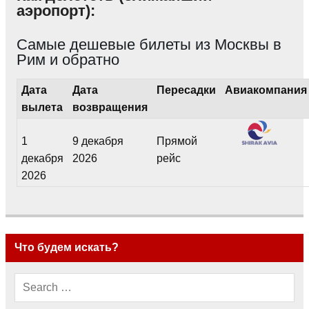
аэропорт):
Самые дешевые билеты из Москвы в
Рим и обратно
Дата
Дата
Пересадки
Авиакомпания
вылета
возвращения
1
9 декабря
Прямой
декабря
2026
рейс
2026
Что будем искать?