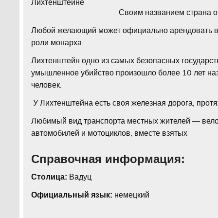
Своим названием страна о
Любой желающий может официально арендовать всю
роли монарха.
Лихтенштейн одно из самых безопасных государств
умышленное убийство произошло более 10 лет наз
человек.
У Лихтенштейна есть своя железная дорога, протя
Любимый вид транспорта местных жителей — вело
автомобилей и мотоциклов, вместе взятых
Справочная информация:
Вадуц
Столица:
немецкий
Официальный язык: