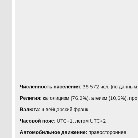
38 572 чел. (по данным 
Численность населения:
католицизм (76,2%), атеизм (10,6%), про
Религия:
швейцарский франк
Валюта:
UTC+1, летом UTC+2
Часовой пояс:
правостороннее
Автомобильное движение: