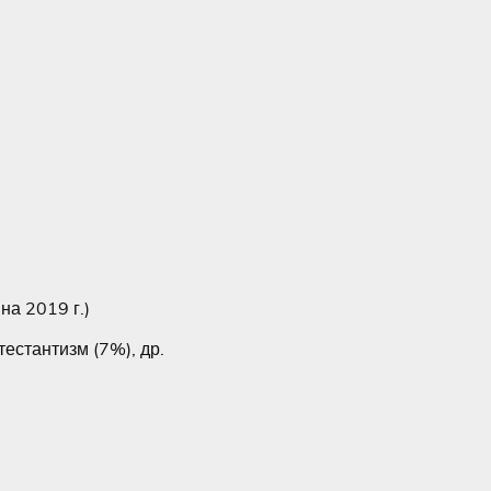
на 2019 г.)
тестантизм (7%), др.