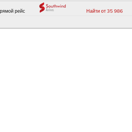
рямой рейс
Найти от 35 986