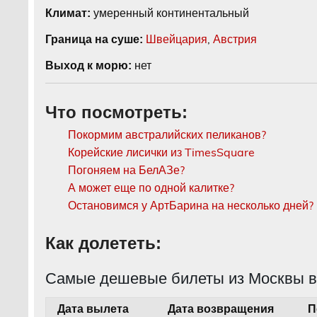
умеренный континентальный
Климат:
Швейцария
,
Австрия
Граница на суше:
нет
Выход к морю:
Что посмотреть:
Покормим австралийских пеликанов?
Корейские лисички из TimesSquare
Погоняем на БелАЗе?
А может еще по одной калитке?
Остановимся у АртБарина на несколько дней?
Как долететь:
Самые дешевые билеты из Москвы в
Дата вылета
Дата возвращения
П