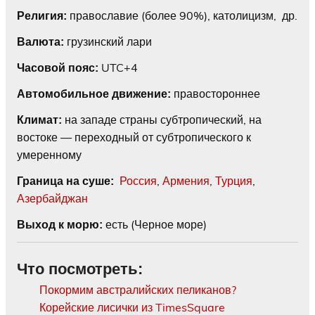
православие (более 90%), католицизм, др.
Религия:
грузинский лари
Валюта:
UTC+4
Часовой пояс:
правостороннее
Автомобильное движение:
на западе страны субтропический, на
Климат:
востоке — переходный от субтропического к
умеренному
Россия
,
Армения
,
Турция
,
Граница на суше:
Азербайджан
есть (Черное море)
Выход к морю:
Что посмотреть:
Покормим австралийских пеликанов?
Корейские лисички из TimesSquare