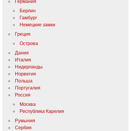
Германия
Берлин
Гамбург
Немецкие замки
Греция
Острова
Дания
Италия
Нидерланды
Норвегия
Польша
Португалия
Россия
Москва
Республика Карелия
Румыния
Сербия