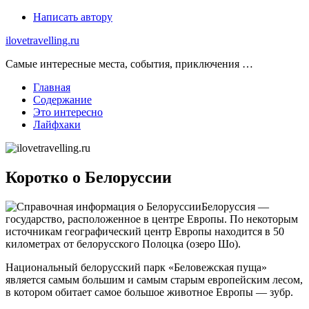
Skip
Написать автору
to
ilovetravelling.ru
content
Самые интересные места, события, приключения …
Главная
Содержание
Это интересно
Лайфхаки
Коротко о Белоруссии
Белоруссия —
государство, расположенное в центре Европы. По некоторым
источникам географический центр Европы находится в 50
километрах от белорусского Полоцка (озеро Шо).
Национальный белорусский парк «Беловежская пуща»
является самым большим и самым старым европейским лесом,
в котором обитает самое большое животное Европы — зубр.