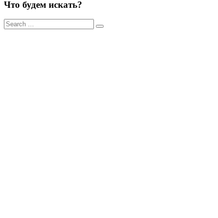
Что будем искать?
Результаты
поиска
для: