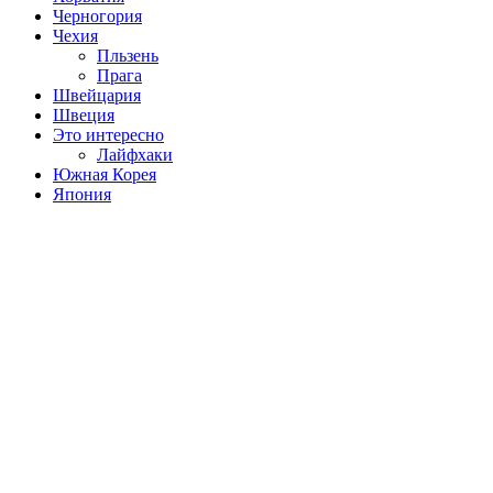
Черногория
Чехия
Пльзень
Прага
Швейцария
Швеция
Это интересно
Лайфхаки
Южная Корея
Япония