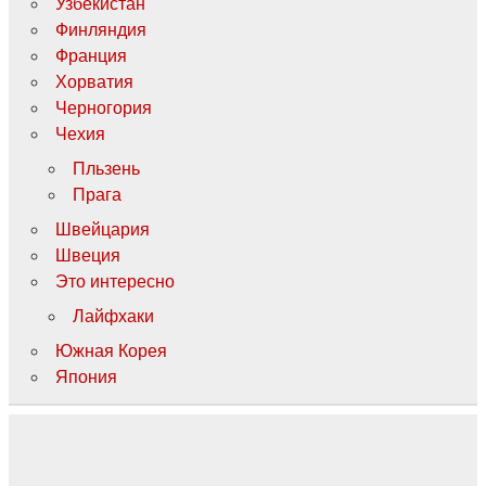
Узбекистан
Финляндия
Франция
Хорватия
Черногория
Чехия
Пльзень
Прага
Швейцария
Швеция
Это интересно
Лайфхаки
Южная Корея
Япония