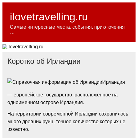
Skip
to
content
ilovetravelling.ru
Самые интересные места, события, приключения
…
Коротко об Ирландии
Ирландия
— европейское государство, расположенное на
одноименном острове Ирландия.
На территории современной Ирландии сохранилось
много древних руин, точное количество которых не
известно.