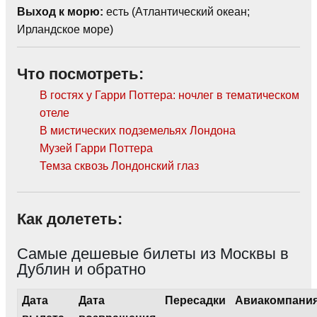
Выход к морю:
есть (Атлантический океан;
Ирландское море)
Что посмотреть:
В гостях у Гарри Поттера: ночлег в тематическом
отеле
В мистических подземельях Лондона
Музей Гарри Поттера
Темза сквозь Лондонский глаз
Как долететь:
Самые дешевые билеты из Москвы в
Дублин и обратно
Дата
Дата
Пересадки
Авиакомпани