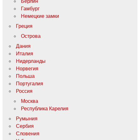
Берлин
Гамбург
Немецкие замки
Греция
Острова
Дания
Италия
Нидерланды
Норвегия
Польша
Португалия
Россия
Москва
Республика Карелия
Румыния
Сербия
Словения