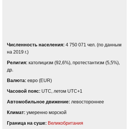
Численность населения:
4 750 071 чел. (по данным
на 2019 г.)
Религия:
католицизм (92,6%), протестантизм (5,5%),
др.
Валюта:
евро (EUR)
Часовой пояс:
UTC, летом UTC+1
Автомобильное движение:
левостороннее
Климат:
умеренно морской
Граница на суше:
Великобритания