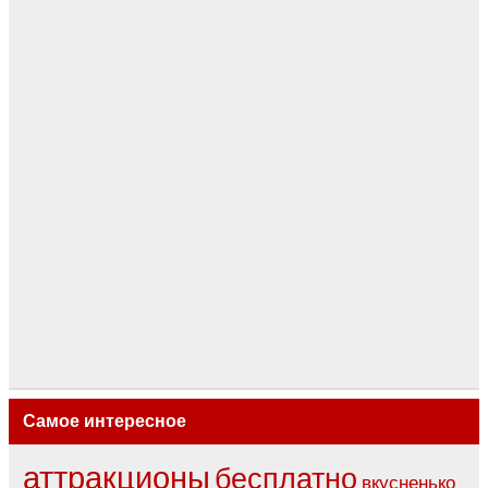
Самое интересное
аттракционы
бесплатно
вкусненько