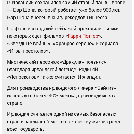
В Ирландии сохранился самый старый паб в Европе
— Бар Шона, который работает уже более 900 лет.
Бар Шона внесен в книгу рекордов Гиннесса.
На фоне ирландский пейзажей проходили съемки
некоторых сцен фильмов «
Гарри Поттер
»,
«Звездные войны», «Храброе сердце» и сериала
«Игры престолов».
Мистический персонаж «Дракула» появился
благодаря ирландской легенде. Родиной
«Лепреконов» также считается Ирландия.
Для производства ирландского ликера «Бейлиз»
используют более 40% молока, производимых в
стране.
Ирландия считается одной из самых безопасных
стран и занимает 5 место по качеству жизни среди
всех государств.