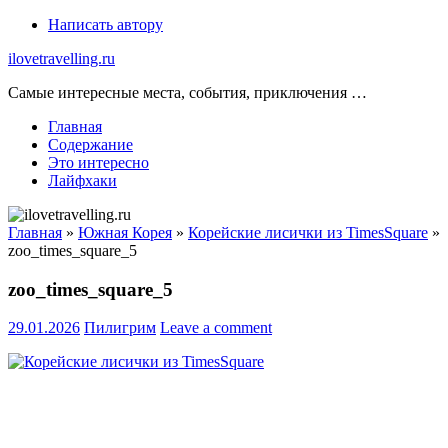
Skip
Написать автору
to
ilovetravelling.ru
content
Самые интересные места, события, приключения …
Главная
Содержание
Это интересно
Лайфхаки
Главная
»
Южная Корея
»
Корейские лисички из TimesSquare
»
zoo_times_square_5
zoo_times_square_5
29.01.2026
Пилигрим
Leave a comment