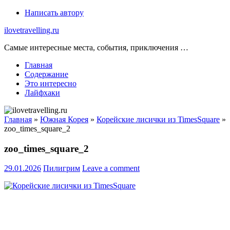
Skip
Написать автору
to
ilovetravelling.ru
content
Самые интересные места, события, приключения …
Главная
Содержание
Это интересно
Лайфхаки
Главная
»
Южная Корея
»
Корейские лисички из TimesSquare
»
zoo_times_square_2
zoo_times_square_2
29.01.2026
Пилигрим
Leave a comment