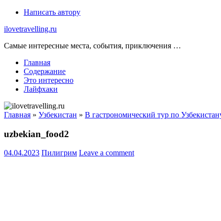
Skip
Написать автору
to
ilovetravelling.ru
content
Самые интересные места, события, приключения …
Главная
Содержание
Это интересно
Лайфхаки
Главная
»
Узбекистан
»
В гастрономический тур по Узбекистан
uzbekian_food2
04.04.2023
Пилигрим
Leave a comment