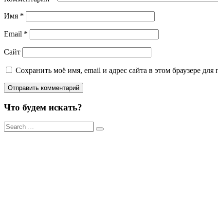
Имя
*
Email
*
Сайт
Сохранить моё имя, email и адрес сайта в этом браузере д
Что будем искать?
Результаты
поиска
для: