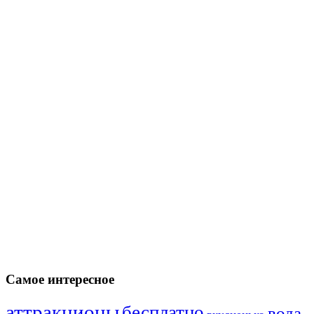
Самое интересное
аттракционы
бесплатно
вода