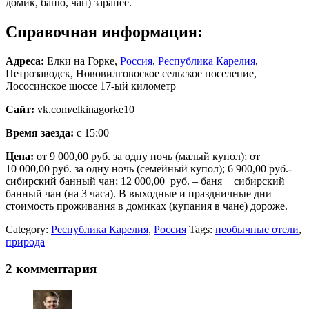
домик, баню, чан) заранее.
Справочная информация:
Адреса:
Елки на Горке,
Россия
,
Республика Карелия
,
Петрозаводск, Нововилговоское сельское поселение,
Лососинское шоссе 17-ый километр
Сайт
:
vk.com/elkinagorke10
Время заезда:
с 15:00
Цена:
от 9 000,00 руб. за одну ночь (малый купол); от
10 000,00 руб. за одну ночь (семейный купол); 6 900,00 руб.-
сибирский банный чан; 12 000,00 руб. – баня + сибирский
банный чан (на 3 часа). В выходные и праздничные дни
стоимость проживания в домиках (купания в чане) дороже.
Category:
Республика Карелия
,
Россия
Tags:
необычные отели
,
природа
2 комментария