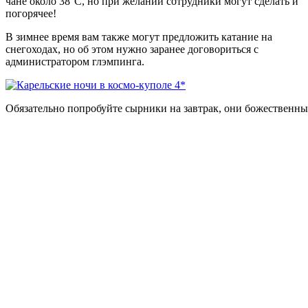
чане около 38°С, но при желании сотрудники могут сделать и
погорячее!
В зимнее время вам также могут предложить катание на
снегоходах, но об этом нужно заранее договориться с
администратором глэмпинга.
Обязательно попробуйте сырники на завтрак, они божественны! 