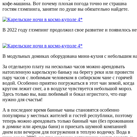
кофе-машина. Вот почему плохая погода точно не страшна
гостям глэмпинга, занятие по душе вы обязательно найдете.
В 2022 году глэмпинг продолжил свое развитие и появилось не
В модульных домиках оборудована мини-кухня с небольшим наб
За отдельную плату на несколько часов можно арендовать
натопленную карельскую баньку на берегу реки или провести
пару часов с любимым человеком в сибирском чане с горячей
водой. Особенно приятно погружаться в этот чан зимой, когда
кругом лежит снег, а в воздухе чувствуется небольшой мороз.
Здесь только вы, ваш любимый и бокал игристого, что еще
нужно для счастья!
А в последнее время банные чаны становятся особенно
популярны у местных жителей и гостей республики, поэтому
теперь можно арендовать только банный чан (без проживания
в домике или аренды бани) и приехать шумной компанией
днем или вечером для погружения в теплую водичку. Вода в