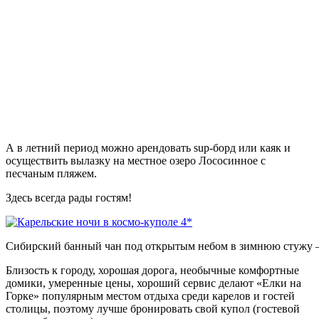
А в летний период можно арендовать sup-борд или каяк и
осуществить вылазку на местное озеро Лососинное с
песчаным пляжем.
Здесь всегда рады гостям!
Сибирский банный чан под открытым небом в зимнюю стужу — ч
Близость к городу, хорошая дорога, необычные комфортные
домики, умеренные цены, хороший сервис делают «Елки на
Горке» популярным местом отдыха среди карелов и гостей
столицы, поэтому лучше бронировать свой купол (гостевой