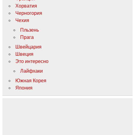
Хорватия
Черногория
Чехия
Пльзень
Прага
Швейцария
Швеция
Это интересно
Лайфхаки
Южная Корея
Япония