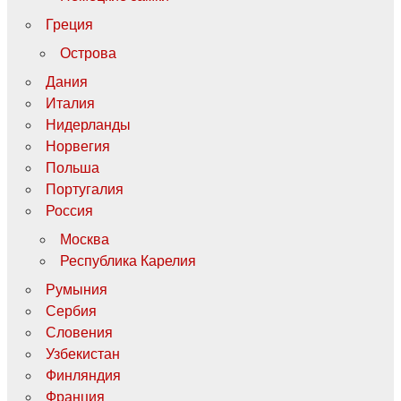
Греция
Острова
Дания
Италия
Нидерланды
Норвегия
Польша
Португалия
Россия
Москва
Республика Карелия
Румыния
Сербия
Словения
Узбекистан
Финляндия
Франция