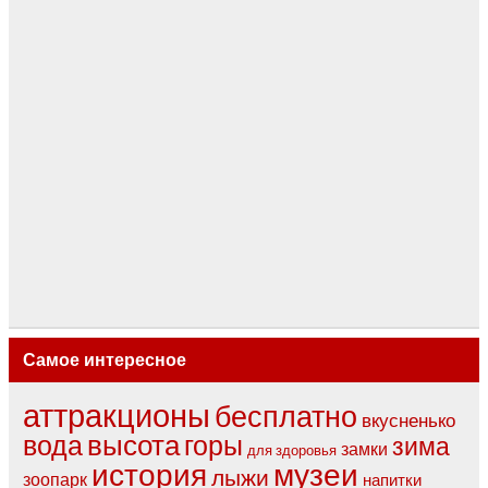
Самое интересное
аттракционы
бесплатно
вкусненько
высота
вода
горы
зима
замки
для здоровья
музеи
история
лыжи
зоопарк
напитки