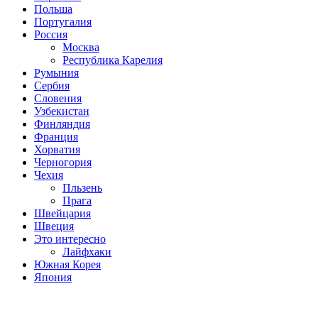
Польша
Португалия
Россия
Москва
Республика Карелия
Румыния
Сербия
Словения
Узбекистан
Финляндия
Франция
Хорватия
Черногория
Чехия
Пльзень
Прага
Швейцария
Швеция
Это интересно
Лайфхаки
Южная Корея
Япония