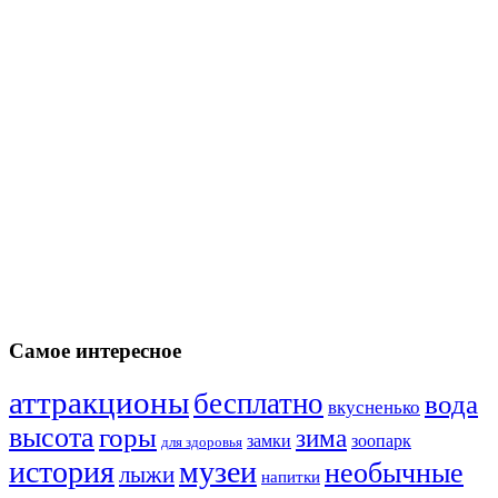
Самое интересное
аттракционы
бесплатно
вода
вкусненько
высота
горы
зима
замки
зоопарк
для здоровья
история
музеи
необычные
лыжи
напитки