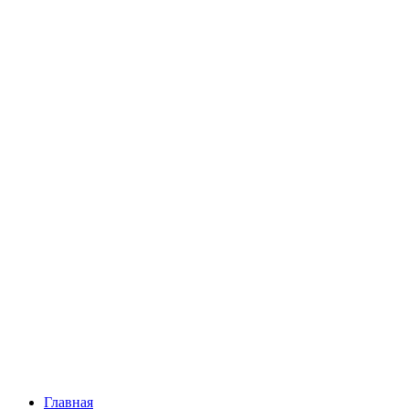
Главная