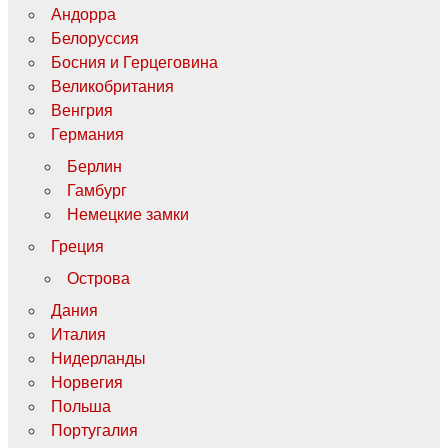
Андорра
Белоруссия
Босния и Герцеговина
Великобритания
Венгрия
Германия
Берлин
Гамбург
Немецкие замки
Греция
Острова
Дания
Италия
Нидерланды
Норвегия
Польша
Португалия