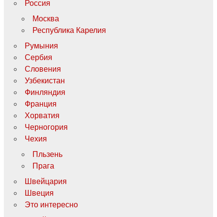
Россия
Москва
Республика Карелия
Румыния
Сербия
Словения
Узбекистан
Финляндия
Франция
Хорватия
Черногория
Чехия
Пльзень
Прага
Швейцария
Швеция
Это интересно