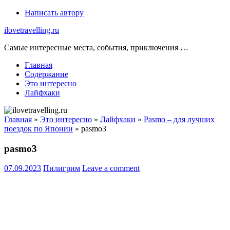
Skip
Написать автору
to
ilovetravelling.ru
content
Самые интересные места, события, приключения …
Главная
Содержание
Это интересно
Лайфхаки
Главная
»
Это интересно
»
Лайфхаки
»
Pasmo – для лучших
поездок по Японии
»
pasmo3
pasmo3
07.09.2023
Пилигрим
Leave a comment