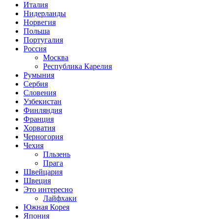
Италия
Нидерланды
Норвегия
Польша
Португалия
Россия
Москва
Республика Карелия
Румыния
Сербия
Словения
Узбекистан
Финляндия
Франция
Хорватия
Черногория
Чехия
Пльзень
Прага
Швейцария
Швеция
Это интересно
Лайфхаки
Южная Корея
Япония