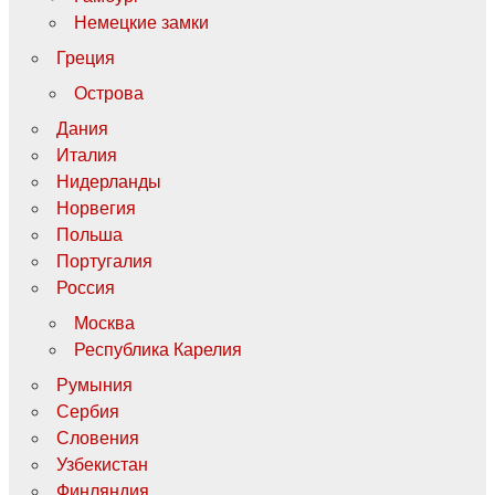
Немецкие замки
Греция
Острова
Дания
Италия
Нидерланды
Норвегия
Польша
Португалия
Россия
Москва
Республика Карелия
Румыния
Сербия
Словения
Узбекистан
Финляндия