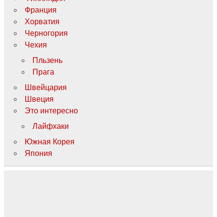
Франция
Хорватия
Черногория
Чехия
Пльзень
Прага
Швейцария
Швеция
Это интересно
Лайфхаки
Южная Корея
Япония