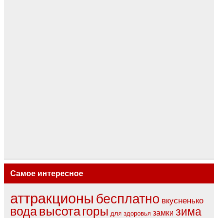
Самое интересное
аттракционы
бесплатно
вкусненько
вода
высота
горы
зима
замки
для здоровья