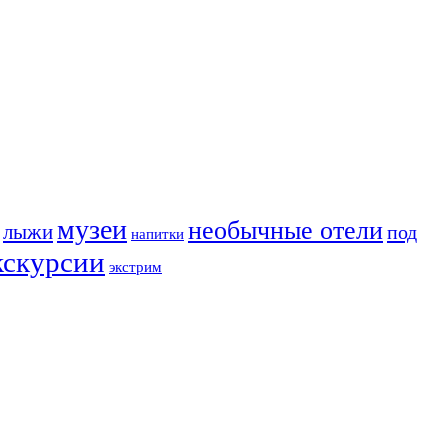
музеи
необычные отели
лыжи
под
напитки
кскурсии
экстрим