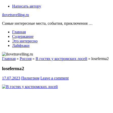
Skip
Написать автору
to
ilovetravelling.ru
content
Самые интересные места, события, приключения …
Главная
Содержание
Это интересно
Лайфхаки
Главная
»
Россия
»
В гостях у костромских лосей
»
loseferma2
loseferma2
17.07.2023
Пилигрим
Leave a comment