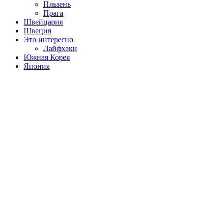
Пльзень
Прага
Швейцария
Швеция
Это интересно
Лайфхаки
Южная Корея
Япония