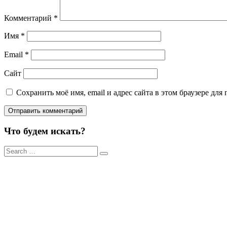
Комментарий
*
Имя
*
Email
*
Сайт
Сохранить моё имя, email и адрес сайта в этом браузере д
Что будем искать?
Результаты
поиска
для: