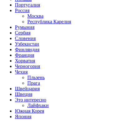
Португалия
Россия
Москва
Республика Карелия
Румыния
Сербия
Словения
Узбекистан
Финляндия
Франция
Хорватия
Черногория
Чехия
Пльзень
Прага
Швейцария
Швеция
Это интересно
Лайфхаки
Южная Корея
Япония