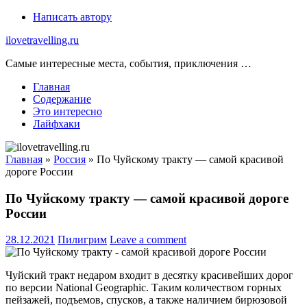
Skip
Написать автору
to
ilovetravelling.ru
content
Самые интересные места, события, приключения …
Главная
Содержание
Это интересно
Лайфхаки
Главная
»
Россия
»
По Чуйскому тракту — самой красивой
дороге России
По Чуйскому тракту — самой красивой дороге
России
28.12.2021
Пилигрим
Leave a comment
Чуйский тракт недаром входит в десятку красивейших дорог
по версии National Geographic. Таким количеством горных
пейзажей, подъемов, спусков, а также наличием бирюзовой