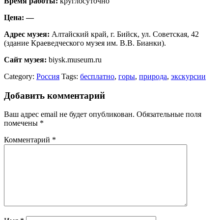
Время работы:
круглосуточно
Цена: —
Адрес музея:
Алтайский край, г. Бийск, ул. Советская, 42
(здание Краеведческого музея им. В.В. Бианки).
Сайт музея:
biysk.museum.ru
Category:
Россия
Tags:
бесплатно
,
горы
,
природа
,
экскурсии
Добавить комментарий
Ваш адрес email не будет опубликован.
Обязательные поля
помечены
*
Комментарий
*