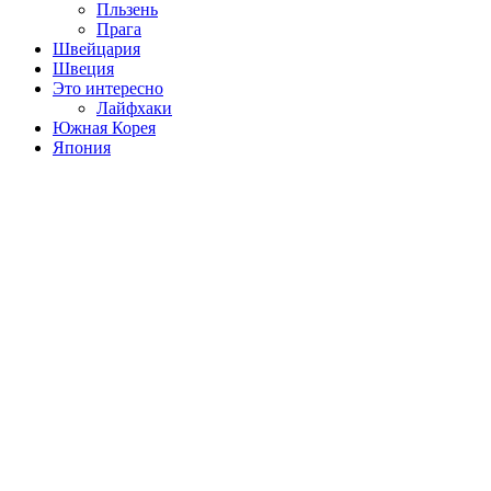
Пльзень
Прага
Швейцария
Швеция
Это интересно
Лайфхаки
Южная Корея
Япония