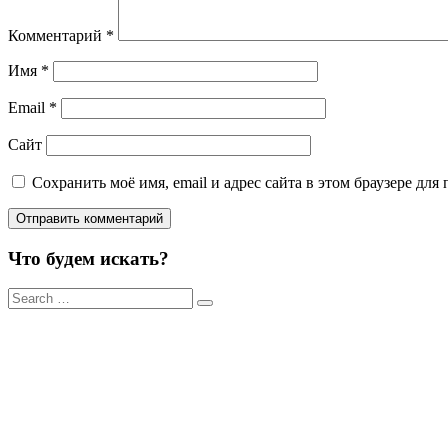
Комментарий
*
Имя
*
Email
*
Сайт
Сохранить моё имя, email и адрес сайта в этом браузере д
Что будем искать?
Результаты
поиска
для: