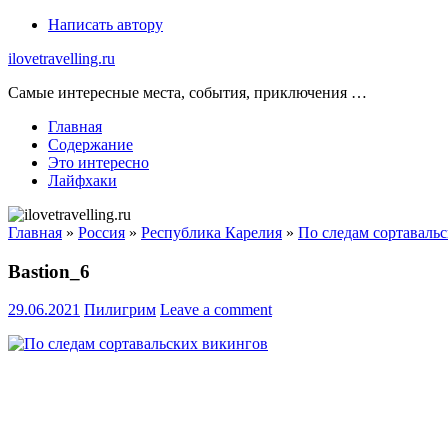
Skip
Написать автору
to
ilovetravelling.ru
content
Самые интересные места, события, приключения …
Главная
Содержание
Это интересно
Лайфхаки
Главная
»
Россия
»
Республика Карелия
»
По следам сортаваль
Bastion_6
29.06.2021
Пилигрим
Leave a comment