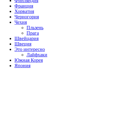
Финляндия
Франция
Хорватия
Черногория
Чехия
Пльзень
Прага
Швейцария
Швеция
Это интересно
Лайфхаки
Южная Корея
Япония