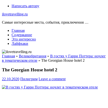
Skip
Написать автору
to
ilovetravelling.ru
content
Самые интересные места, события, приключения …
Главная
Содержание
Это интересно
Лайфхаки
Главная
»
Великобритания
»
В гостях у Гарри Поттера: ночлег
в тематическом отеле
»
The Georgian House hotel 2
The Georgian House hotel 2
22.10.2020
Пилигрим
Leave a comment