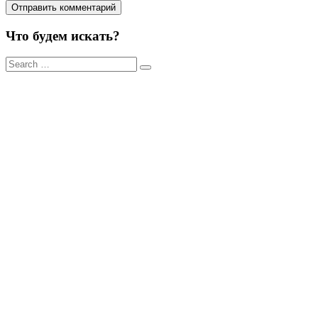
Что будем искать?
Результаты
поиска
для: