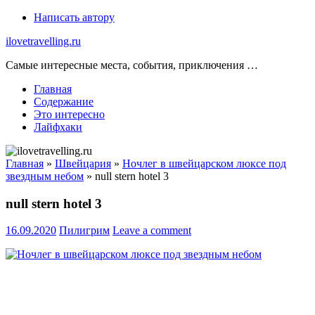
Skip
Написать автору
to
ilovetravelling.ru
content
Самые интересные места, события, приключения …
Главная
Содержание
Это интересно
Лайфхаки
Главная
»
Швейцария
»
Ночлег в швейцарском люксе под
звездным небом
»
null stern hotel 3
null stern hotel 3
16.09.2020
Пилигрим
Leave a comment