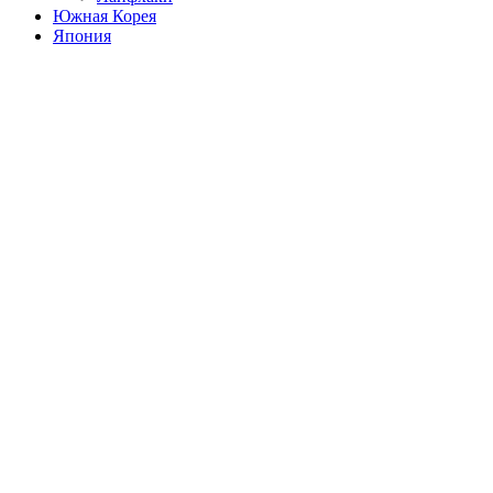
Южная Корея
Япония