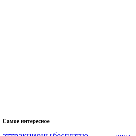
Самое интересное
аттракционы
бесплатно
вода