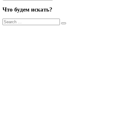
Что будем искать?
Результаты
поиска
для: