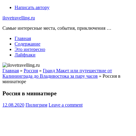
Skip
Написать автору
to
ilovetravelling.ru
content
Самые интересные места, события, приключения …
Главная
Содержание
Это интересно
Лайфхаки
Главная
»
Россия
»
Гранд Макет или путешествие от
Калининграда до Владивостока за пару часов
»
Россия в
миниатюре
Россия в миниатюре
12.08.2020
Пилигрим
Leave a comment