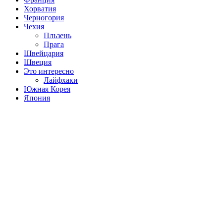
Хорватия
Черногория
Чехия
Пльзень
Прага
Швейцария
Швеция
Это интересно
Лайфхаки
Южная Корея
Япония