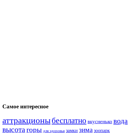
Самое интересное
аттракционы
бесплатно
вода
вкусненько
высота
горы
зима
замки
зоопарк
для здоровья