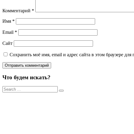
Комментарий
*
Имя
*
Email
*
Сайт
Сохранить моё имя, email и адрес сайта в этом браузере д
Что будем искать?
Результаты
поиска
для: