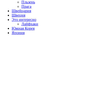
Пльзень
Прага
Швейцария
Швеция
Это интересно
Лайфхаки
Южная Корея
Япония