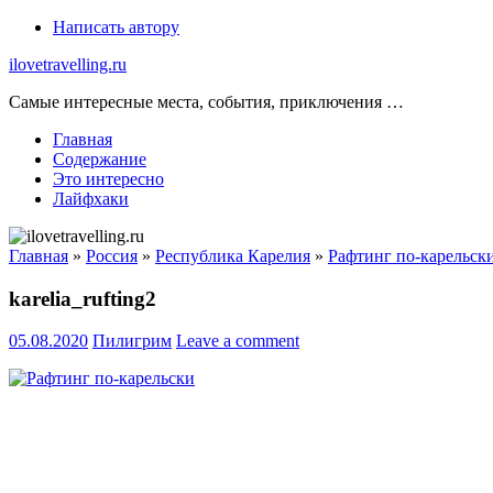
Skip
Написать автору
to
ilovetravelling.ru
content
Самые интересные места, события, приключения …
Главная
Содержание
Это интересно
Лайфхаки
Главная
»
Россия
»
Республика Карелия
»
Рафтинг по-карельск
karelia_rufting2
05.08.2020
Пилигрим
Leave a comment