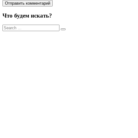
Что будем искать?
Результаты
поиска
для: