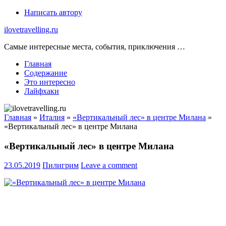
Skip
Написать автору
to
ilovetravelling.ru
content
Самые интересные места, события, приключения …
Главная
Содержание
Это интересно
Лайфхаки
Главная
»
Италия
»
«Вертикальный лес» в центре Милана
»
«Вертикальный лес» в центре Милана
«Вертикальный лес» в центре Милана
23.05.2019
Пилигрим
Leave a comment