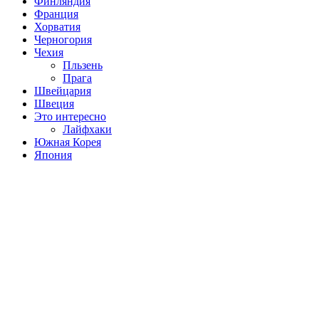
Финляндия
Франция
Хорватия
Черногория
Чехия
Пльзень
Прага
Швейцария
Швеция
Это интересно
Лайфхаки
Южная Корея
Япония