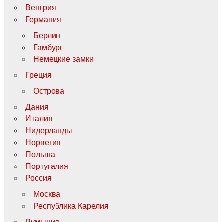
Венгрия
Германия
Берлин
Гамбург
Немецкие замки
Греция
Острова
Дания
Италия
Нидерланды
Норвегия
Польша
Португалия
Россия
Москва
Республика Карелия
Румыния