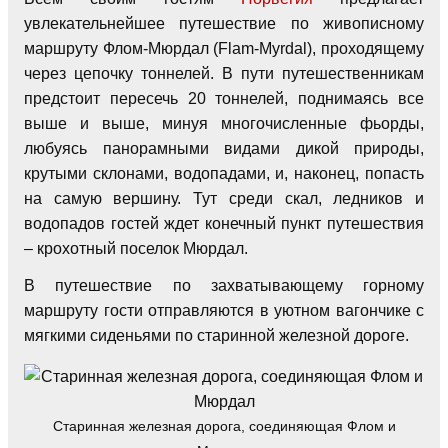
увлекательнейшее путешествие по живописному
маршруту Флом-Мюрдал (Flam-Myrdal), проходящему
через цепочку тоннелей. В пути путешественникам
предстоит пересечь 20 тоннелей, поднимаясь все
выше и выше, минуя многочисленные фьорды,
любуясь панорамными видами дикой природы,
крутыми склонами, водопадами, и, наконец, попасть
на самую вершину. Тут среди скал, ледников и
водопадов гостей ждет конечный пункт путешествия
– крохотный поселок Мюрдал.
В путешествие по захватывающему горному
маршруту гости отправляются в уютном вагончике с
мягкими сиденьями по старинной железной дороге.
Старинная железная дорога, соединяющая Флом и