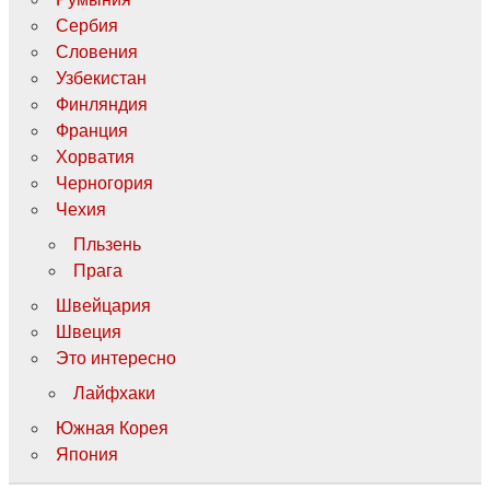
Сербия
Словения
Узбекистан
Финляндия
Франция
Хорватия
Черногория
Чехия
Пльзень
Прага
Швейцария
Швеция
Это интересно
Лайфхаки
Южная Корея
Япония