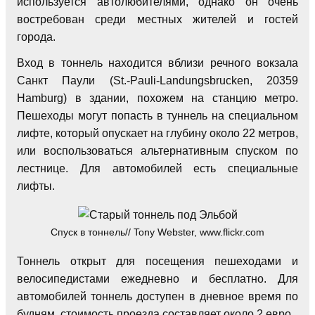
используется автолюбителями, однако он очень
востребован среди местных жителей и гостей
города.
Вход в тоннель находится вблизи речного вокзала
Санкт Паули (St.-Pauli-Landungsbrucken, 20359
Hamburg) в здании, похожем на станцию метро.
Пешеходы могут попасть в туннель на специальном
лифте, который опускает на глубину около 22 метров,
или воспользоваться альтернативным спуском по
лестнице. Для автомобилей есть специальные
лифты.
Спуск в тоннель// Tony Webster, www.flickr.com
Тоннель открыт для посещения пешеходами и
велосипедистами ежедневно и бесплатно. Для
автомобилей тоннель доступен в дневное время по
будням, стоимость проезда составляет около 2 евро.