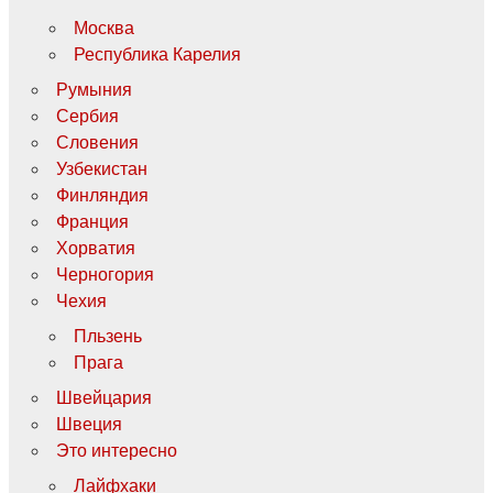
Москва
Республика Карелия
Румыния
Сербия
Словения
Узбекистан
Финляндия
Франция
Хорватия
Черногория
Чехия
Пльзень
Прага
Швейцария
Швеция
Это интересно
Лайфхаки