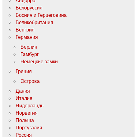
Андорра
Белоруссия
Босния и Герцеговина
Великобритания
Венгрия
Германия
Берлин
Гамбург
Немецкие замки
Греция
Острова
Дания
Италия
Нидерланды
Норвегия
Польша
Португалия
Россия