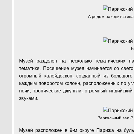
А рядом находится зн
Б
Музей разделен на несколько тематических п
тематике. Посещение музея начинается со свето
огромный калейдоскоп, созданный из большого
каждым поворотом колонн, расположенных по угл
ночи, тропические джунгли, огромный индийски
звуками.
Зеркальный зал // 
Музей расположен в 9-м округе Парижа на бульва