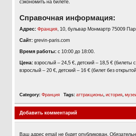
сэкономить на билете.
Справочная информация:
Адрес:
Франция
, 10, бульвар Монмартр 75009 Па
Сайт:
grevin-paris.com
Время работы:
с 10:00 до 18:00.
Цена:
взрослый – 24,5 €, детский – 18,5 € (билеты 
взрослый – 20 €, детский – 16 € (билет без открыто
Category:
Франция
Tags:
аттракционы
,
история
,
музе
Добавить комментарий
Ваш адрес email не будет опубликован.
Обязатель