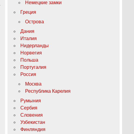
Немецкие замки
а
Греция
Острова
Дания
Италия
Нидерланды
Норвегия
Польша
Португалия
Россия
Москва
Республика Карелия
Румыния
Сербия
,
Словения
Узбекистан
и
Финляндия