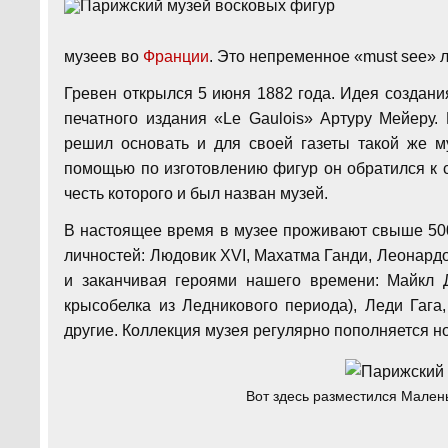
музеев во
Франции
. Это непременное «must see» 
Гревен открылся 5 июня 1882 года. Идея создани
печатного издания «Le Gaulois» Артуру Мейеру
решил основать и для своей газеты такой же м
помощью по изготовлению фигур он обратился к с
честь которого и был назван музей.
В настоящее время в музее проживают свыше 500
личностей: Людовик XVI, Махатма Ганди, Леонард
и заканчивая героями нашего времени: Майкл 
крысобелка из Ледникового периода), Леди Гаг
другие. Коллекция музея регулярно пополняется 
Вот здесь разместился Мален