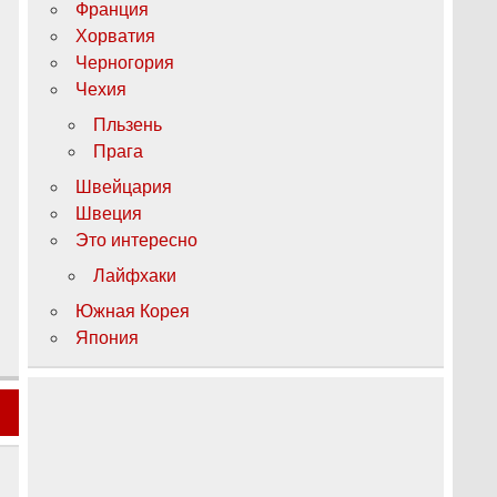
Франция
Хорватия
Черногория
Чехия
Пльзень
Прага
Швейцария
Швеция
Это интересно
Лайфхаки
Южная Корея
Япония