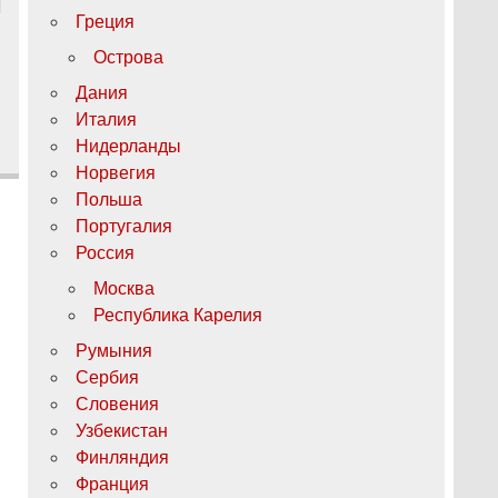
Греция
Острова
Дания
Италия
Нидерланды
Норвегия
Польша
Португалия
Россия
Москва
Республика Карелия
Румыния
Сербия
Словения
Узбекистан
Финляндия
Франция