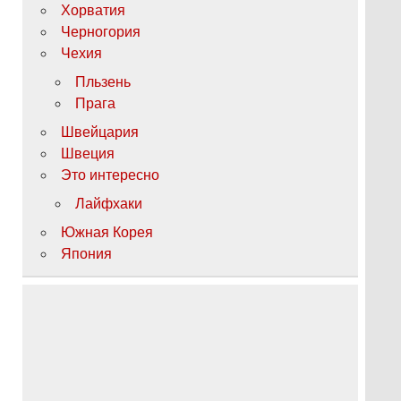
Хорватия
Черногория
Чехия
Пльзень
Прага
Швейцария
Швеция
Это интересно
Лайфхаки
Южная Корея
Япония