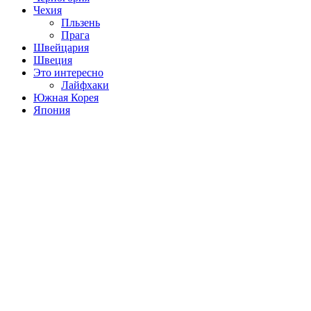
Чехия
Пльзень
Прага
Швейцария
Швеция
Это интересно
Лайфхаки
Южная Корея
Япония