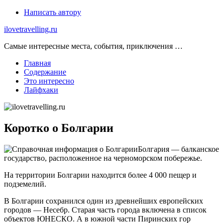
Skip
Написать автору
to
ilovetravelling.ru
content
Самые интересные места, события, приключения …
Главная
Содержание
Это интересно
Лайфхаки
Коротко о Болгарии
Болгария — балканское
государство, расположенное на черноморском побережье.
На территории Болгарии находится более 4 000 пещер и
подземелий.
В Болгарии сохранился один из древнейших европейских
городов — Несебр. Старая часть города включена в список
объектов ЮНЕСКО. А в южной части Пиринских гор