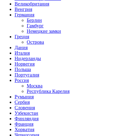
Великобритания
Венгрия
Германия
Берлин
Гамбург
Немецкие замки
Греция
Острова
Дания
Италия
Нидерланды
Норвегия
Польша
Португалия
Россия
Москва
Республика Карелия
Румыния
Сербия
Словения
Узбекистан
Финляндия
Франция
Хорватия
Черногория