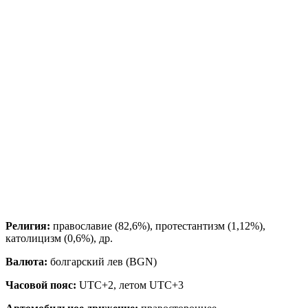
Религия:
православие (82,6%), протестантизм (1,12%),
католицизм (0,6%), др.
Валюта:
болгарский лев (BGN)
Часовой пояс:
UTC+2, летом UTC+3