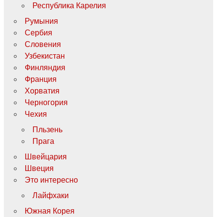
Республика Карелия
Румыния
Сербия
Словения
Узбекистан
Финляндия
Франция
Хорватия
Черногория
Чехия
Пльзень
Прага
Швейцария
Швеция
Это интересно
Лайфхаки
Южная Корея