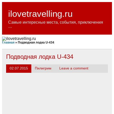
Skip
to
content
ilovetravelling.ru
Самые интересные места, события, приключения
…
Главная
»
Подводная лодка U-434
Подводная лодка U-434
02.07.2015
Пилигрим
Leave a comment