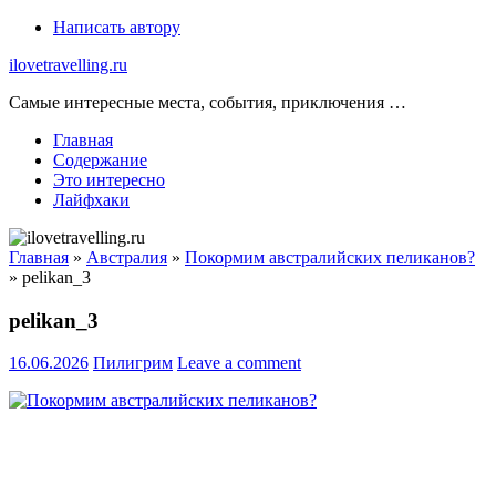
Skip
Написать автору
to
ilovetravelling.ru
content
Самые интересные места, события, приключения …
Главная
Содержание
Это интересно
Лайфхаки
Главная
»
Австралия
»
Покормим австралийских пеликанов?
»
pelikan_3
pelikan_3
16.06.2026
Пилигрим
Leave a comment