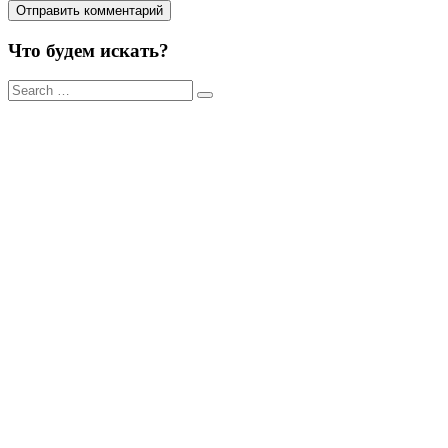
Что будем искать?
Результаты
поиска
для: