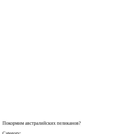
Покормим австралийских пеликанов?
Category: