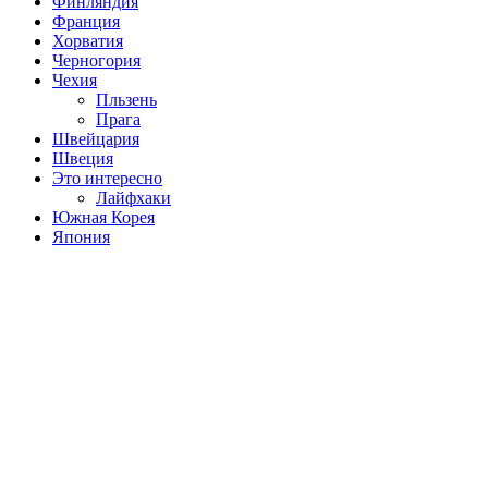
Финляндия
Франция
Хорватия
Черногория
Чехия
Пльзень
Прага
Швейцария
Швеция
Это интересно
Лайфхаки
Южная Корея
Япония